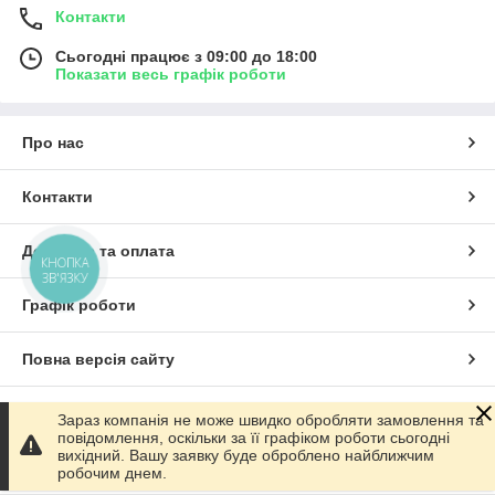
Контакти
Сьогодні працює з 09:00 до 18:00
Показати весь графік роботи
Про нас
Контакти
Доставка та оплата
КНОПКА
ЗВ'ЯЗКУ
Графік роботи
Повна версія сайту
Сайт створено на маркетплейсі
Prom.ua
Зараз компанія не може швидко обробляти замовлення та
повідомлення, оскільки за її графіком роботи сьогодні
вихідний. Вашу заявку буде оброблено найближчим
Політика конфіденційності
робочим днем.