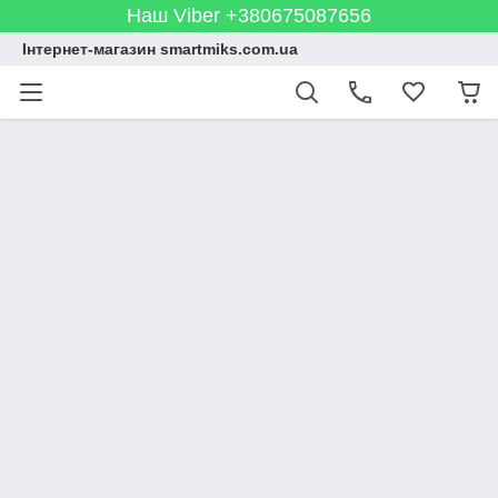
Наш Viber +380675087656
Інтернет-магазин smartmiks.com.ua