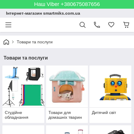
Наш Viber +380675087656
Інтернет-магазин smartmiks.com.ua
Товари та послуги
Товари та послуги
Студійне
Товари для
Дитячий світ
обладнання
домашніх тварин