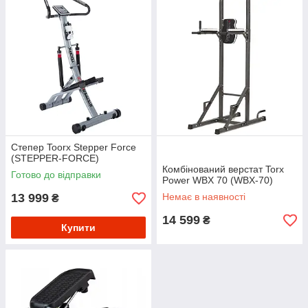
Степер Toorx Stepper Force
(STEPPER-FORCE)
Комбінований верстат Torx
Готово до відправки
Power WBX 70 (WBX-70)
13 999
Немає в наявності
₴
14 599
₴
Купити