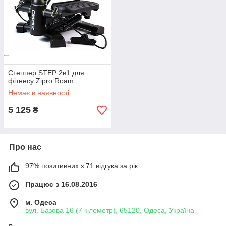
Степпер STEP 2в1 для
фітнесу Zipro Roam
Немає в наявності
5 125
₴
Про нас
97% позитивних з 71 відгука за рік
Працює з 16.08.2016
м. Одеса
вул. Базова 16 (7 кілометр), 65120, Одеса, Україна