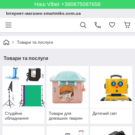
Наш Viber +380675087656
Інтернет-магазин smartmiks.com.ua
Товари та послуги
Товари та послуги
Студійне
Товари для
Дитячий світ
обладнання
домашніх тварин