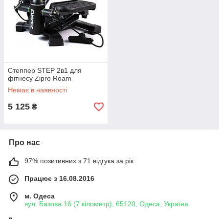
Степпер STEP 2в1 для
фітнесу Zipro Roam
Немає в наявності
5 125
₴
Про нас
97% позитивних з 71 відгука за рік
Працює з 16.08.2016
м. Одеса
вул. Базова 16 (7 кілометр), 65120, Одеса, Україна