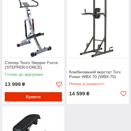
Степер Toorx Stepper Force
(STEPPER-FORCE)
Комбінований верстат Torx
Готово до відправки
Power WBX 70 (WBX-70)
13 999
Немає в наявності
₴
14 599
₴
Купити