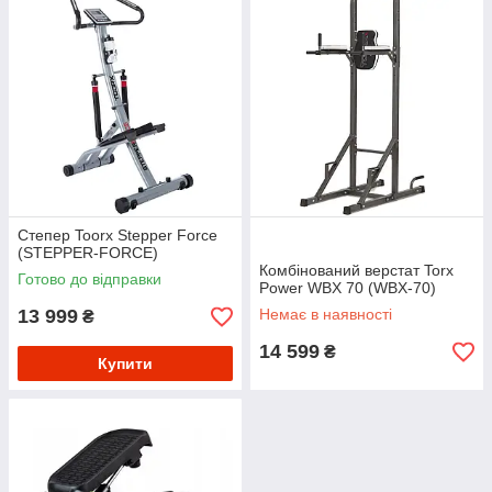
Степер Toorx Stepper Force
(STEPPER-FORCE)
Комбінований верстат Torx
Готово до відправки
Power WBX 70 (WBX-70)
13 999
Немає в наявності
₴
14 599
₴
Купити