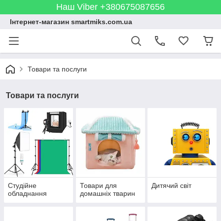
Наш Viber +380675087656
Інтернет-магазин smartmiks.com.ua
Товари та послуги
Товари та послуги
Студійне
Товари для
Дитячий світ
обладнання
домашніх тварин