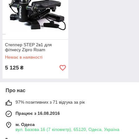
Степпер STEP 2в1 для
фітнесу Zipro Roam
Немає в наявності
5 125
₴
Про нас
97% позитивних з 71 відгука за рік
Працює з 16.08.2016
м. Одеса
вул. Базова 16 (7 кілометр), 65120, Одеса, Україна