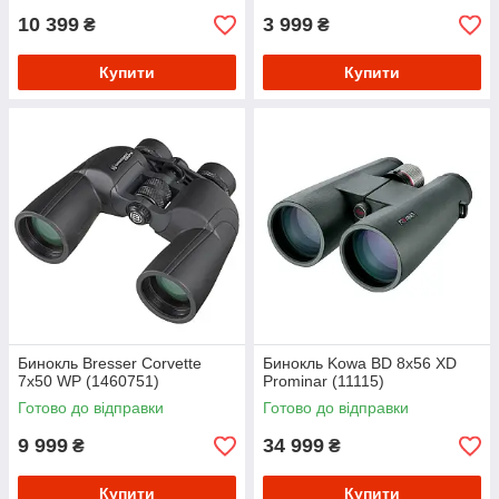
10 399
3 999
₴
₴
Купити
Купити
Бинокль Bresser Corvette
Бинокль Kowa BD 8x56 XD
7x50 WP (1460751)
Prominar (11115)
Готово до відправки
Готово до відправки
9 999
34 999
₴
₴
Купити
Купити