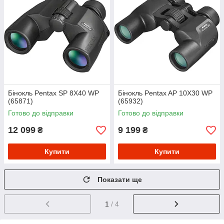
Бінокль Pentax SP 8X40 WP
Бінокль Pentax AP 10X30 WP
(65871)
(65932)
Готово до відправки
Готово до відправки
12 099
9 199
₴
₴
Купити
Купити
Показати ще
1
/ 4