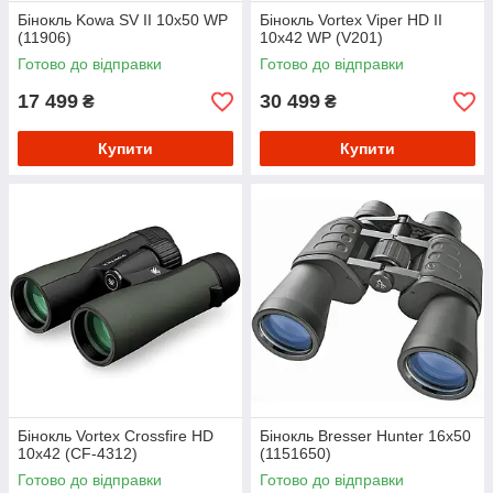
Бінокль Kowa SV II 10x50 WP
Бінокль Vortex Viper HD II
(11906)
10x42 WP (V201)
Готово до відправки
Готово до відправки
17 499
30 499
₴
₴
Купити
Купити
Бінокль Vortex Crossfire HD
Бінокль Bresser Hunter 16x50
10x42 (CF-4312)
(1151650)
Готово до відправки
Готово до відправки