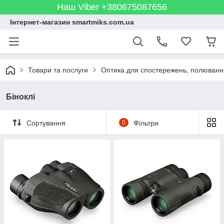
Наш Viber +380675087656
Інтернет-магазин smartmiks.com.ua
Товари та послуги
Оптика для спостережень, полюванн
Біноклі
Сортування
0
Фільтри