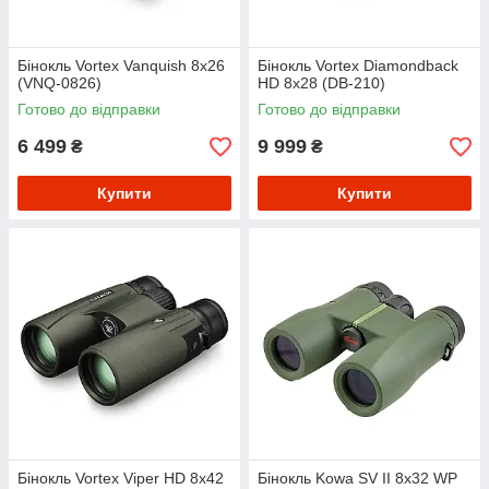
Бінокль Vortex Vanquish 8x26
Бінокль Vortex Diamondback
(VNQ-0826)
HD 8x28 (DB-210)
Готово до відправки
Готово до відправки
6 499
9 999
₴
₴
Купити
Купити
Бінокль Vortex Viper HD 8x42
Бінокль Kowa SV II 8x32 WP