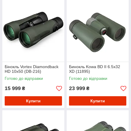
Бінокль Vortex Diamondback
Бинокль Kowa BD II 6.5x32
HD 10x50 (DB-216)
XD (11895)
Готово до відправки
Готово до відправки
15 999
23 999
₴
₴
Купити
Купити