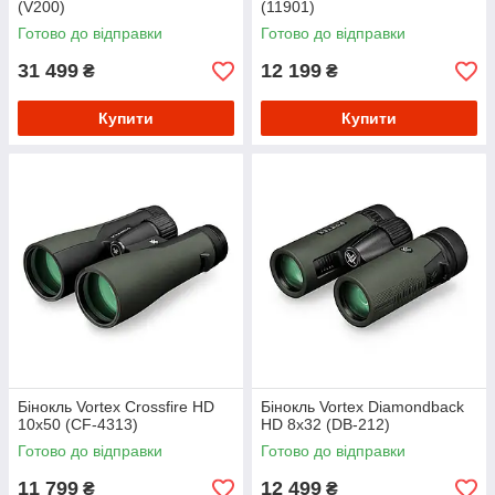
(V200)
(11901)
Готово до відправки
Готово до відправки
31 499
12 199
₴
₴
Купити
Купити
Бінокль Vortex Crossfire HD
Бінокль Vortex Diamondback
10x50 (CF-4313)
HD 8x32 (DB-212)
Готово до відправки
Готово до відправки
11 799
12 499
₴
₴