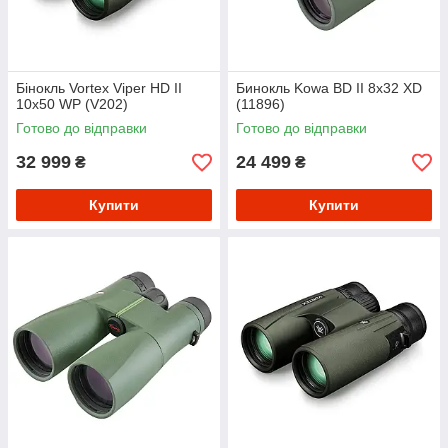
Бінокль Vortex Viper HD II
Бинокль Kowa BD II 8x32 XD
10x50 WP (V202)
(11896)
Готово до відправки
Готово до відправки
32 999
24 499
₴
₴
Купити
Купити