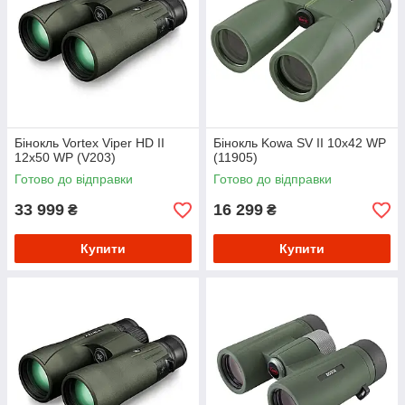
Бінокль Vortex Viper HD II
Бінокль Kowa SV II 10x42 WP
12x50 WP (V203)
(11905)
Готово до відправки
Готово до відправки
33 999
16 299
₴
₴
Купити
Купити