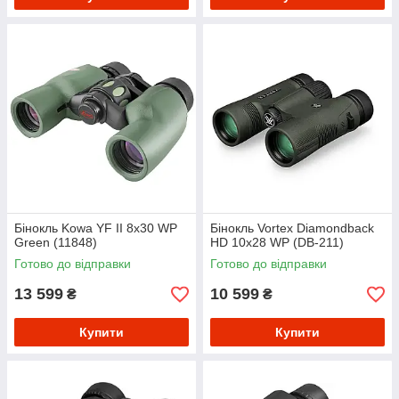
Бінокль Kowa YF II 8x30 WP
Бінокль Vortex Diamondback
Green (11848)
HD 10x28 WP (DB-211)
Готово до відправки
Готово до відправки
13 599
10 599
₴
₴
Купити
Купити