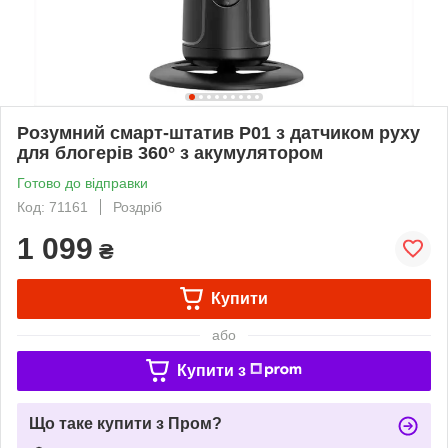
Розумний смарт-штатив P01 з датчиком руху
для блогерів 360° з акумулятором
Готово до відправки
Код: 71161
Роздріб
1 099
₴
Купити
або
Купити з
Що таке купити з Пром?