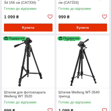
3d 156 см (CA7334)
см (CA7333)
Готово до відправки
Готово до відправки
1 099
999
₴
₴
Купити
Купити
Подарунок
Подарунок
Штатив для фотоапарата
Штатив Weifeng WT-3540
Weifeng WT 3520
трипод
Готово до відправки
Готово до відправки
999
1 099
₴
₴