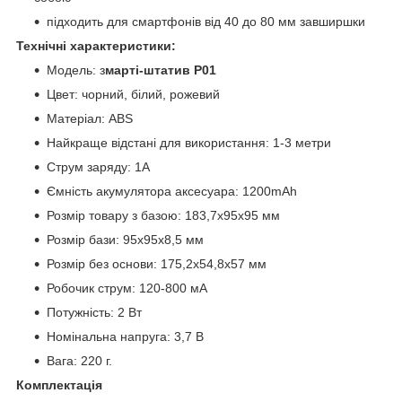
підходить для смартфонів від 40 до 80 мм завширшки
Технічні характеристики:
Модель: з
марті-штатив P01
Цвет: чорний, білий, рожевий
Матеріал: ABS
Найкраще відстані для використання: 1-3 метри
Струм заряду: 1А
Ємність акумулятора аксесуара: 1200mAh
Розмір товару з базою: 183,7х95х95 мм
Розмір бази: 95х95х8,5 мм
Розмір без основи: 175,2х54,8х57 мм
Робочик струм: 120-800 мА
Потужність: 2 Вт
Номінальна напруга: 3,7 В
Вага: 220 г.
Комплектація