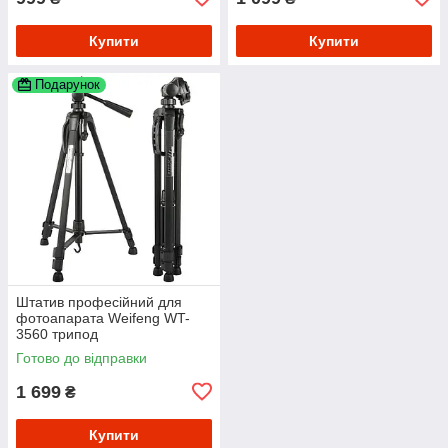
Купити
Купити
Подарунок
Штатив професійний для
фотоапарата Weifeng WT-
3560 трипод
Готово до відправки
1 699
₴
Купити