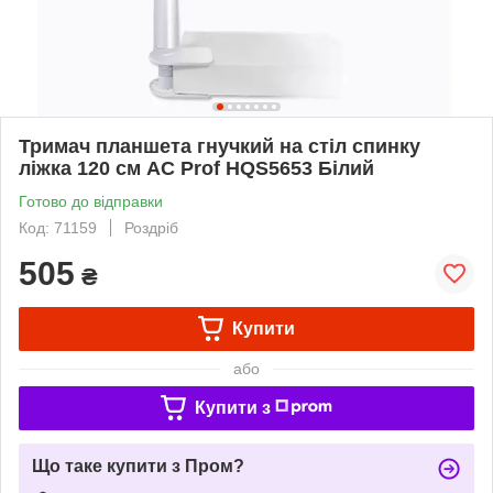
Тримач планшета гнучкий на стіл спинку
ліжка 120 см AC Prof HQS5653 Білий
Готово до відправки
Код: 71159
Роздріб
505
₴
Купити
або
Купити з
Що таке купити з Пром?