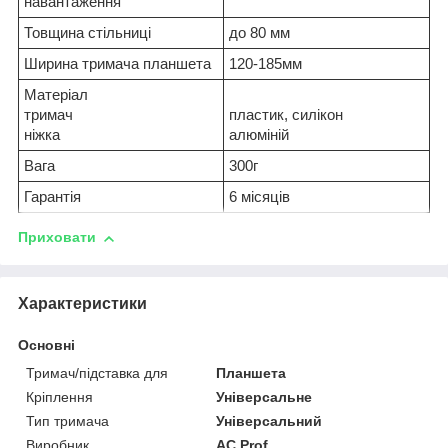
навантаження
Товщина стільниці
до 80 мм
Ширина тримача планшета
120-185мм
Матеріал
тримач
пластик, силікон
ніжка
алюміній
Вага
300г
Гарантія
6 місяців
Приховати
Характеристики
Основні
Тримач/підставка для
Планшета
Кріплення
Універсальне
Тип тримача
Універсальний
Виробник
AC Prof