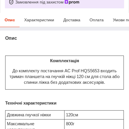
Замовлення під захистом
Опис
Характеристики
Доставка
Оплата
Умови п
Опис
Комплектація
До комплекту постачання AC Prof HQS5653 входить
тримач планшета на гнучкій ніжці 120 см для стола або
спинки ліжка без додаткових аксесуарів.
Технічні характеристики
Довжина гнучкої ніжки
120см
Максимальне
800г