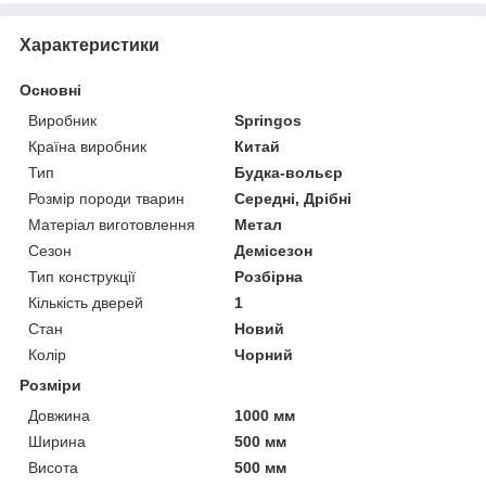
Характеристики
Основні
Виробник
Springos
Країна виробник
Китай
Тип
Будка-вольєр
Розмір породи тварин
Середні, Дрібні
Матеріал виготовлення
Метал
Сезон
Демісезон
Тип конструкції
Розбірна
Кількість дверей
1
Стан
Новий
Колір
Чорний
Розміри
Довжина
1000 мм
Ширина
500 мм
Висота
500 мм