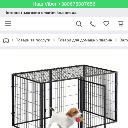
Наш Viber +380675087656
Інтернет-магазин smartmiks.com.ua
Товари та послуги
Товари для домашніх тварин
Заго