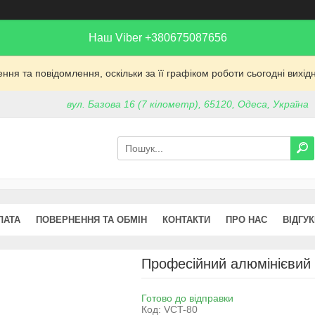
Наш Viber +380675087656
ня та повідомлення, оскільки за її графіком роботи сьогодні вих
вул. Базова 16 (7 кілометр), 65120, Одеса, Україна
ЛАТА
ПОВЕРНЕННЯ ТА ОБМІН
КОНТАКТИ
ПРО НАС
ВІДГУ
Професійний алюмінієвий 
Готово до відправки
Код:
VCT-80