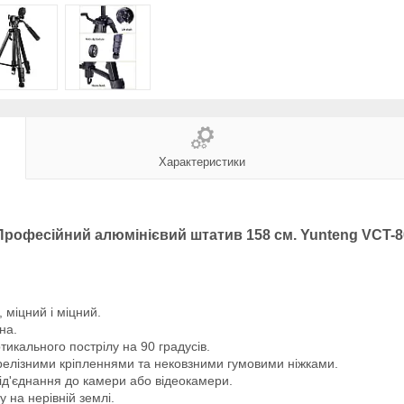
Характеристики
Професійний алюмінієвий штатив 158 см. Yunteng VCT-8
 міцний і міцний.
на.
тикального пострілу на 90 градусів.
и релізними кріпленнями та нековзними гумовими ніжками.
ід'єднання до камери або відеокамери.
 на нерівній землі.