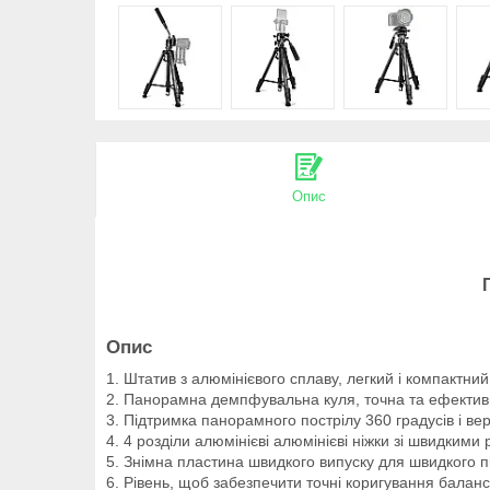
Опис
Опис
1. Штатив з алюмінієвого сплаву, легкий і компактний,
2. Панорамна демпфувальна куля, точна та ефектив
3. Підтримка панорамного пострілу 360 градусів і вер
4. 4 розділи алюмінієві алюмінієві ніжки зі швидким
5. Знімна пластина швидкого випуску для швидкого п
6. Рівень, щоб забезпечити точні коригування балансу