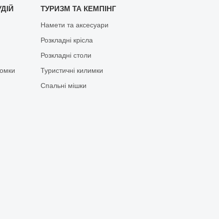
ДІЙ
ТУРИЗМ ТА КЕМПІНГ
Намети та аксесуари
Розкладні крісла
Розкладні столи
йомки
Туристичні килимки
Спальні мішки