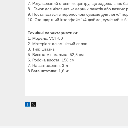
7. Регульований стовпчик центру, що задовольняє ба
8. Гачок для чіпляння камерних пакетів або важких 
9. Постачається з переносною сумкою для легкої порт
10. Стандартний інтерфейс 1/4 дюйма, сумісний із б
Технічні характеристики:
1. Модель: VCT-80
2. Матеріал: алюмінієвий сплав
3. Тип: штатив
5. Висота мінімальна: 52,5 см
6. Робоча висота: 158 см
7. Навантаження: 3 кг
8.Вага штатива: 1,6 кг