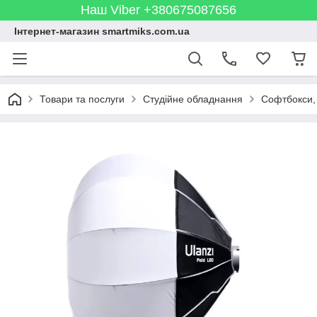
Наш Viber +380675087656
Інтернет-магазин smartmiks.com.ua
Товари та послуги
Студійне обладнання
Софтбокси,