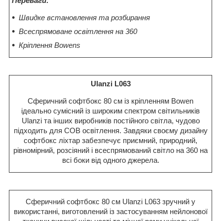
Переваги:
Швидке встановлення та розбирання
Всеспрямоване освітлення на 360
Кріплення Bowens
Ulanzi L063
Сферичний софтбокс 80 см із кріпленням Bowen
ідеально сумісний із широким спектром світильників
Ulanzi та інших виробників постійного світла, чудово
підходить для COB освітлення. Завдяки своєму дизайну
софтбокс ліхтар забезпечує приємний, природний,
рівномірний, розсіяний і всеспрямований світло на 360 на
всі боки від одного джерела.
Сферичний софтбокс 80 см Ulanzi L063 зручний у
використанні, виготовлений із застосуванням нейлонової