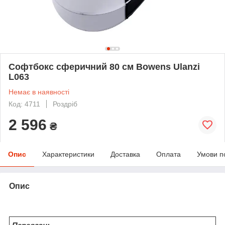
Софтбокс сферичний 80 см Bowens Ulanzi
L063
Немає в наявності
Код: 4711
Роздріб
2 596
₴
Опис
Характеристики
Доставка
Оплата
Умови п
Опис