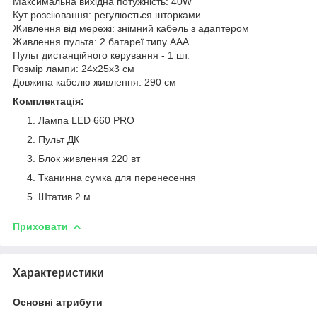
Максимальна вихідна потужність: 40W
Кут розсіювання: регулюється шторками
Живлення від мережі: знімний кабель з адаптером
Живлення пульта: 2 батареї типу ААА
Пульт дистанційного керування - 1 шт.
Розмір лампи: 24х25х3 см
Довжина кабелю живлення: 290 см
Комплектація:
Лампа LED 660 PRO
Пульт ДК
Блок живлення 220 вт
Тканинна сумка для перенесення
Штатив 2 м
Приховати
Характеристики
Основні атрибути