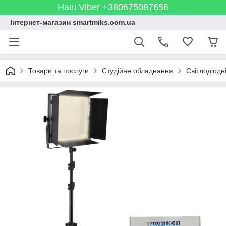
Наш Viber +380675087656
Інтернет-магазин smartmiks.com.ua
Товари та послуги
Студійне обладнання
Світлодіодн