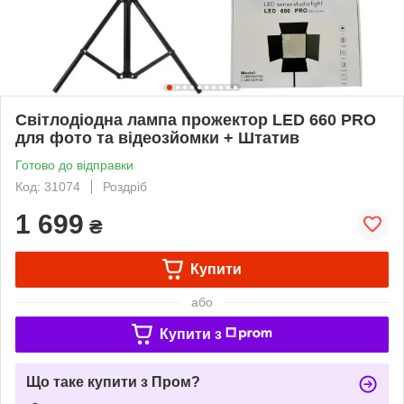
Світлодіодна лампа прожектор LED 660 PRO
для фото та відеозйомки + Штатив
Готово до відправки
Код: 31074
Роздріб
1 699
₴
Купити
або
Купити з
Що таке купити з Пром?