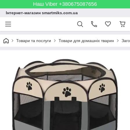
Наш Viber +380675087656
Інтернет-магазин smartmiks.com.ua
Товари та послуги
Товари для домашніх тварин
Заго