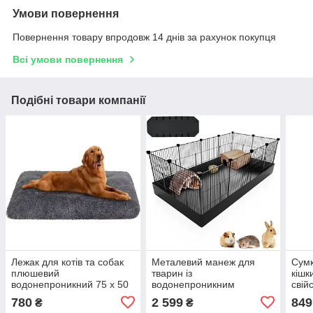
Умови повернення
Повернення товару впродовж 14 днів за рахунок покупця
Всі умови повернення
Подібні товари компанії
Лежак для котів та собак
Металевий манеж для
Сумк
плюшевий
тварин із
кішк
водонепроникний 75 x 50
водонепроникним
свій
см. Сірий Розмір L
килимком Sonmics 125 х
Cosm
780
2 599
849
₴
₴
63 х 42 см чорний
Сіри