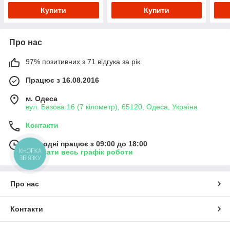
Купити
Купити
Про нас
97% позитивних з 71 відгука за рік
Працює з 16.08.2016
м. Одеса
вул. Базова 16 (7 кілометр), 65120, Одеса, Україна
Контакти
Сьогодні працює з 09:00 до 18:00
КНОПКА
Показати весь графік роботи
ЗВ'ЯЗКУ
Про нас
Контакти