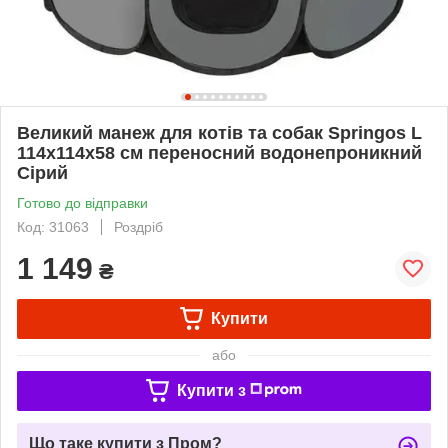
Великий манеж для котів та собак Springos L
114х114х58 см переносний водонепроникний
Сірий
Готово до відправки
Код: 31063
Роздріб
1 149
₴
Купити
або
Купити з
Що таке купити з Пром?