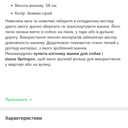
Висота манежу: 58 см;
Колір: бежево-сірий.
Невелика вага та невеликі габарити в складеному вигляді
дають змогу зручно зберігати та транспортувати манеж. Його
легко можна взяти із собою на пікнік, у парк або в дальню
дорогу. Використання якісних матеріалів забезпечує високу
довговічність манежу. Додатковою перевагою стане легкий у
догляді матеріал, з якого зроблений манеж.
Рекомендуємо
купити клітинку манеж для собак і
кішок Springos
, щоб мати зручний вольєр для використання
у квартирі або на вулиці.
Приховати
Характеристики