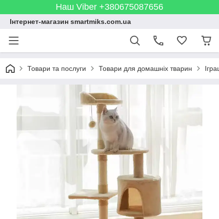
Наш Viber +380675087656
Інтернет-магазин smartmiks.com.ua
Товари та послуги
Товари для домашніх тварин
Ігра