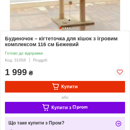
Будиночок – кігтеточка для кішок з ігровим
комплексом 116 см Бежевий
Готово до відправки
Код: 31058
Роздріб
1 999
₴
Купити
або
Купити з
Що таке купити з Пром?