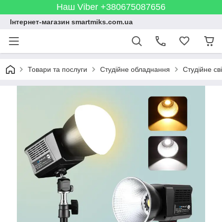
Наш Viber +380675087656
Інтернет-магазин smartmiks.com.ua
Товари та послуги
Студійне обладнання
Студійне св