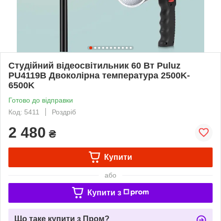
Студійний відеосвітильник 60 Вт Puluz
PU4119B Двоколірна температура 2500K-
6500K
Готово до відправки
Код: 5411
Роздріб
2 480
₴
Купити
або
Купити з
Що таке купити з Пром?