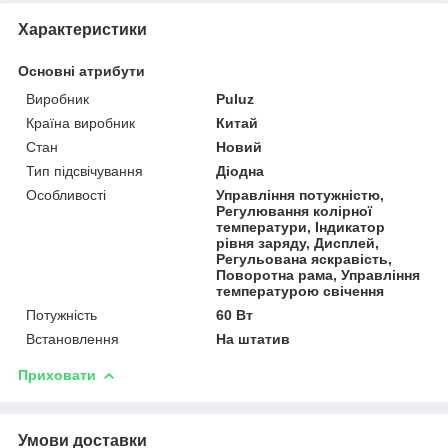
Характеристики
Основні атрибути
Виробник
Puluz
Країна виробник
Китай
Стан
Новий
Тип підсвічування
Діодна
Особливості
Управління потужністю,
Регулювання колірної
температури, Індикатор
рівня заряду, Дисплей,
Регульована яскравість,
Поворотна рама, Управління
температурою свічення
Потужність
60 Вт
Встановлення
На штатив
Приховати
Умови доставки