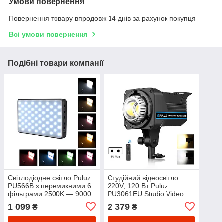
Умови повернення
Повернення товару впродовж 14 днів за рахунок покупця
Всі умови повернення
Подібні товари компанії
Світлодіодне світло Puluz
Студійний відеосвітло
PU566B з перемикними 6
220V, 120 Вт Puluz
фільтрами 2500K — 9000
PU3061EU Studio Video
K
Light 2700K-6500K
1 099
2 379
₴
₴