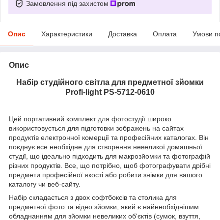
Замовлення під захистом
Опис
Характеристики
Доставка
Оплата
Умови п
Опис
Набір студійного світла для предметної зйомки
Profi-light PS-5712-0610
Цей портативний комплект для фотостудії широко
використовується для підготовки зображень на сайтах
продуктів електронної комерції та професійних каталогах. Він
поєднує все необхідне для створення невеликої домашньої
студії, що ідеально підходить для макрозйомки та фотографій
різних продуктів. Все, що потрібно, щоб фотографувати дрібні
предмети професійної якості або робити знімки для вашого
каталогу чи веб-сайту.
Набір складається з двох софтбоксів та столика для
предметної фото та відео зйомки, який є найнеобхіднішим
обладнанням для зйомки невеликих об'єктів (сумок, взуття,