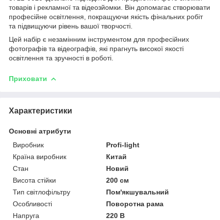
товарів і рекламної та відеозйомки. Він допомагає створювати
професійне освітлення, покращуючи якість фінальних робіт
та підвищуючи рівень вашої творчості.
Цей набір є незамінним інструментом для професійних
фотографів та відеографів, які прагнуть високої якості
освітлення та зручності в роботі.
Приховати
Характеристики
Основні атрибути
Виробник
Profi-light
Країна виробник
Китай
Стан
Новий
Висота стійки
200 см
Тип світлофільтру
Пом'якшувальний
Особливості
Поворотна рама
Напруга
220 В