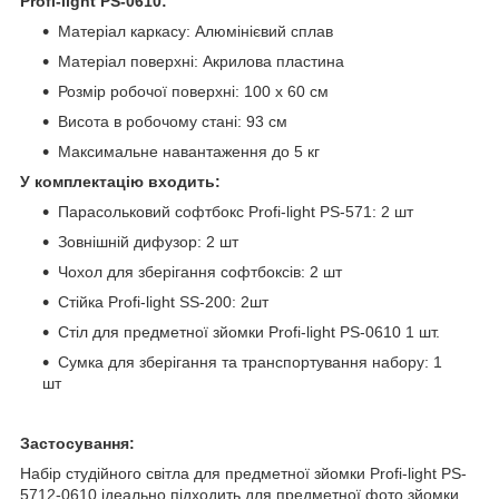
Profi-light PS-0610:
Матеріал каркасу: Алюмінієвий сплав
Матеріал поверхні: Акрилова пластина
Розмір робочої поверхні: 100 х 60 см
Висота в робочому стані: 93 см
Максимальне навантаження до 5 кг
У комплектацію входить:
Парасольковий софтбокс Profi-light PS-571: 2 шт
Зовнішній дифузор: 2 шт
Чохол для зберігання софтбоксів: 2 шт
Стійка Profi-light SS-200: 2шт
Стіл для предметної зйомки Profi-light PS-0610 1 шт.
Сумка для зберігання та транспортування набору: 1
шт
Застосування:
Набір студійного світла для предметної зйомки Profi-light PS-
5712-0610 ідеально підходить для предметної фото зйомки