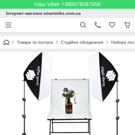
Наш Viber +380675087656
Інтернет-магазин smartmiks.com.ua
Товари та послуги
Студійне обладнання
Набори пост