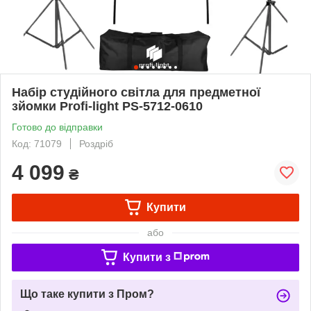
Набір студійного світла для предметної
зйомки Profi-light PS-5712-0610
Готово до відправки
Код: 71079
Роздріб
4 099
₴
Купити
або
Купити з
Що таке купити з Пром?