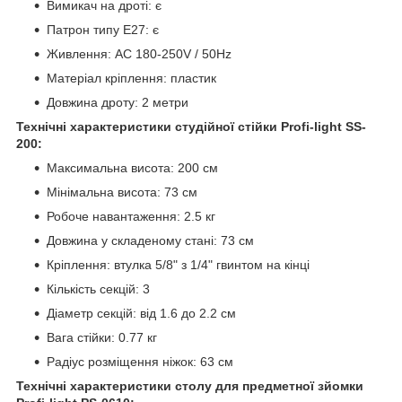
Вимикач на дроті: є
Патрон типу E27: є
Живлення: AC 180-250V / 50Hz
Матеріал кріплення: пластик
Довжина дроту: 2 метри
Технічні характеристики студійної стійки Profi-light SS-
200:
Максимальна висота: 200 см
Мінімальна висота: 73 см
Робоче навантаження: 2.5 кг
Довжина у складеному стані: 73 см
Кріплення: втулка 5/8" з 1/4" гвинтом на кінці
Кількість секцій: 3
Діаметр секцій: від 1.6 до 2.2 см
Вага стійки: 0.77 кг
Радіус розміщення ніжок: 63 см
Технічні характеристики столу для предметної зйомки