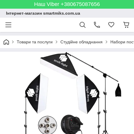
Наш Viber +380675087656
Інтернет-магазин smartmiks.com.ua
Товари та послуги
Студійне обладнання
Набори пост