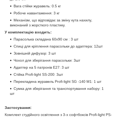
Вага стійки журавель: 0.5 кг
Робоче навантаження: 3 кг
Механізм, що відповідає за зміну кута нахилу,
виконаний з жорсткого пластику.
У комплектацію входить:
Парасолька складана 60х90 см : 3 шт
Спиці для кріплення парасольки до адаптера: 12шт
Зовнішній дифузор: 3 шт
Чохол для зберігання парасольки: 3шт
Адаптер на 5 патронів E27: 3 шт
Стійка Profi-light SS-200: 3шт
Перекладина журавель Profi-light SG -140 M1: 1 шт
Сумка для зберігання та транспортування набору: 1
шт
Застосування:
Комплект студійного освітлення з 3-х софтбоксів Profi-light PS-