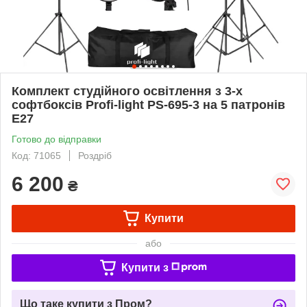
Комплект студійного освітлення з 3-х
софтбоксів Profi-light PS-695-3 на 5 патронів
E27
Готово до відправки
Код: 71065
Роздріб
6 200
₴
Купити
або
Купити з
Що таке купити з Пром?