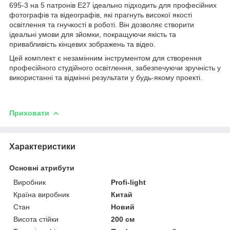
695-3 на 5 патронів E27 ідеально підходить для професійних
фотографів та відеографів, які прагнуть високої якості
освітлення та гнучкості в роботі. Він дозволяє створити
ідеальні умови для зйомки, покращуючи якість та
привабливість кінцевих зображень та відео.
Цей комплект є незамінним інструментом для створення
професійного студійного освітлення, забезпечуючи зручність у
використанні та відмінні результати у будь-якому проекті.
Приховати
Характеристики
Основні атрибути
Виробник
Profi-light
Країна виробник
Китай
Стан
Новий
Висота стійки
200 см