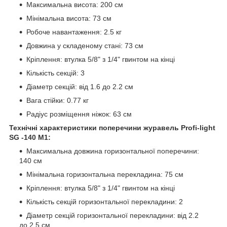
Максимальна висота: 200 см
Мінімальна висота: 73 см
Робоче навантаження: 2.5 кг
Довжина у складеному стані: 73 см
Кріплення: втулка 5/8" з 1/4" гвинтом на кінці
Кількість секцій: 3
Діаметр секцій: від 1.6 до 2.2 см
Вага стійки: 0.77 кг
Радіус розміщення ніжок: 63 см
Технічні характеристики поперечини журавель Profi-light
SG -140 M1:
Максимальна довжина горизонтальної поперечини:
140 см
Мінімальна горизонтальна перекладина: 75 см
Кріплення: втулка 5/8" з 1/4" гвинтом на кінці
Кількість секцій горизонтальної перекладини: 2
Діаметр секцій горизонтальної перекладини: від 2.2
до 2.5 см