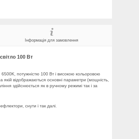
Інформація для замовлення
освітло 100 Вт
- 6500K, потужністю 100 Вт і високою кольоровою
на якій відображаються основні параметри (мощність,
іння здійснюється як в ручному режимі так і за
флектори, снути і так далі.