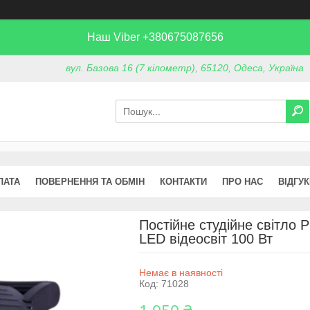
Наш Viber +380675087656
вул. Базова 16 (7 кілометр), 65120, Одеса, Україна
ЛАТА
ПОВЕРНЕННЯ ТА ОБМІН
КОНТАКТИ
ПРО НАС
ВІДГУ
Постійне студійне світло P
LED відеосвіт 100 Вт
Немає в наявності
Код:
71028