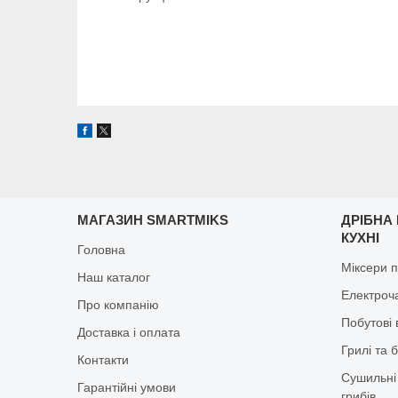
МАГАЗИН SMARTMIKS
ДРІБНА
КУХНІ
Головна
Міксери п
Наш каталог
Електроч
Про компанію
Побутові 
Доставка і оплата
Грилі та 
Контакти
Сушильні 
Гарантійні умови
грибів