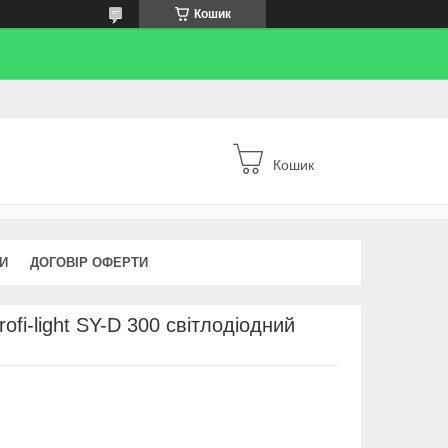
Кошик
Кошик
КИ
ДОГОВІР ОФЕРТИ
rofi-light SY-D 300 світлодіодний