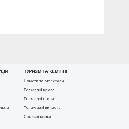
ДІЙ
ТУРИЗМ ТА КЕМПІНГ
Намети та аксесуари
Розкладні крісла
Розкладні столи
йомки
Туристичні килимки
Спальні мішки