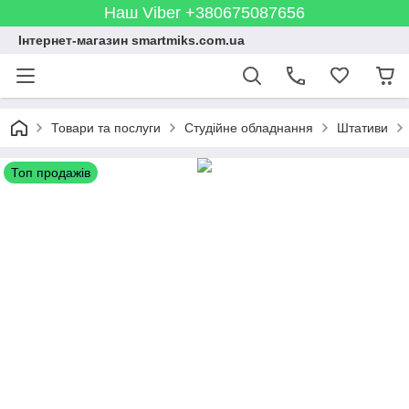
Наш Viber +380675087656
Інтернет-магазин smartmiks.com.ua
Товари та послуги
Студійне обладнання
Штативи
Топ продажів