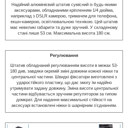
Надійний алюмінієвий штатив сумісний із будь-якими
аксесуарами, обладнаними кріпленням 1/4 дюйма,
наприклад з DSLR камерою, тримачем для телефона,
екшн-камерою, освітлювальною технікою. Цей штатив
має невеликі габарити та дуже зручний. У складеному
стані лише 53 см. Максимальна висота 180 см.
Регулювання
Штатив обладнаний регулюванням висоти в межах 53-
180 див, завдяки окремій зміні довжини кожної ніжки та
центральної частини. Швидкі фіксатори виготовлені з
ударостійкого пластику, що дає змогу їм надійно
утримувати задану довжину. Зміна висоти центральної
частини відбувається зручним регулятором за типом
домкрат. Для надання максимальної стійкості на
аксесуарі встановлені ніжки із шарнірним з'єднанням.