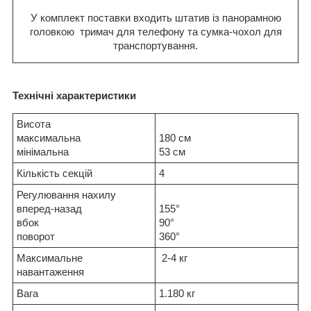
У комплект поставки входить штатив із панорамною
головкою тримач для телефону та сумка-чохол для
транспортування.
Технічні характеристики
Висота
максимальна
180 см
мінімальна
53 см
Кількість секцій
4
Регулювання нахилу
вперед-назад
155°
вбок
90°
поворот
360°
Максимальне
2-4 кг
навантаження
Вага
1.180 кг