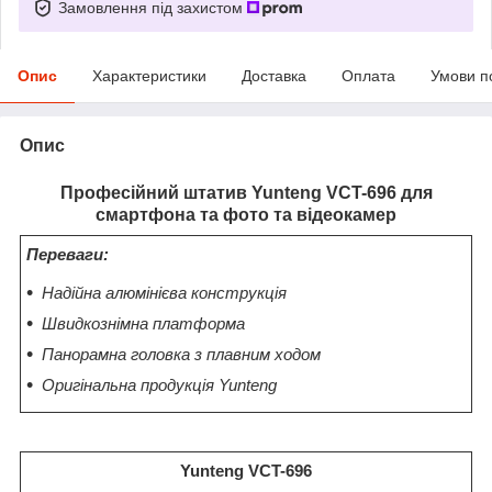
Замовлення під захистом
Опис
Характеристики
Доставка
Оплата
Умови п
Опис
Професійний штатив Yunteng VCT-696 для
смартфона та фото та відеокамер
Переваги:
Надійна алюмінієва конструкція
Швидкознімна платформа
Панорамна головка з плавним ходом
Оригінальна продукція Yunteng
Yunteng VCT-696