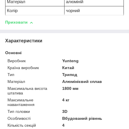
Матеріал
алюміній
Колір
чорний
Приховати
Характеристики
Основні
Виробник
Yunteng
Країна виробник
Китай
Тип
Трипод
Матеріал
Алюмінієвий сплав
Максимальна висота
1800 мм
штатива
Максимальне
4 кг
навантаження
Тип головки
3D
Особливості
Вбудований рівень
Кількість секцій
4