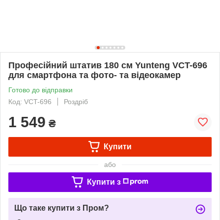
Професійний штатив 180 см Yunteng VCT-696
для смартфона та фото- та відеокамер
Готово до відправки
Код: VCT-696
Роздріб
1 549
₴
Купити
або
Купити з
Що таке купити з Пром?