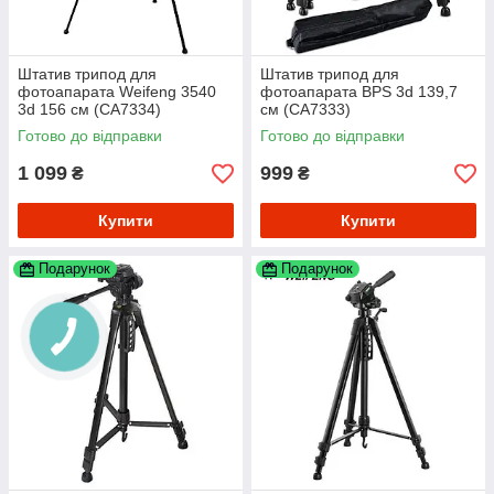
Штатив трипод для
Штатив трипод для
фотоапарата Weifeng 3540
фотоапарата BPS 3d 139,7
3d 156 см (CA7334)
см (CA7333)
Готово до відправки
Готово до відправки
1 099
999
₴
₴
Купити
Купити
Подарунок
Подарунок