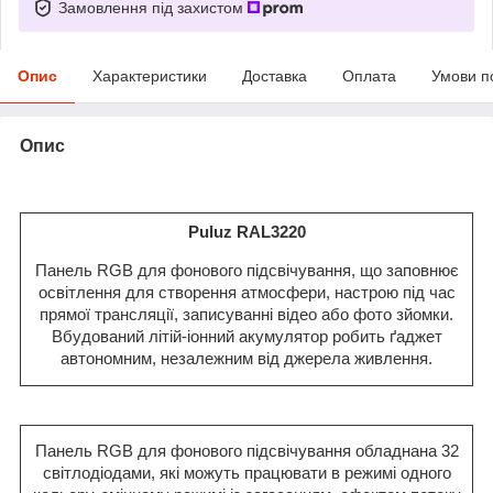
Замовлення під захистом
Опис
Характеристики
Доставка
Оплата
Умови п
Опис
Puluz RAL3220
Панель RGB для фонового підсвічування, що заповнює
освітлення для створення атмосфери, настрою під час
прямої трансляції, записуванні відео
або фото зйомки.
Вбудований літій-іонний акумулятор робить ґаджет
автономним, незалежним від джерела живлення.
Панель RGB для фонового підсвічування обладнана 32
світлодіодами, які можуть працювати в режимі одного