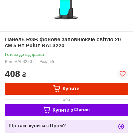
Панель RGB фонове заповнююче світло 20
см 5 Вт Puluz RAL3220
Готово до відправки
Код: RAL3220
Роздріб
408
₴
Купити
або
Купити з
Що таке купити з Пром?