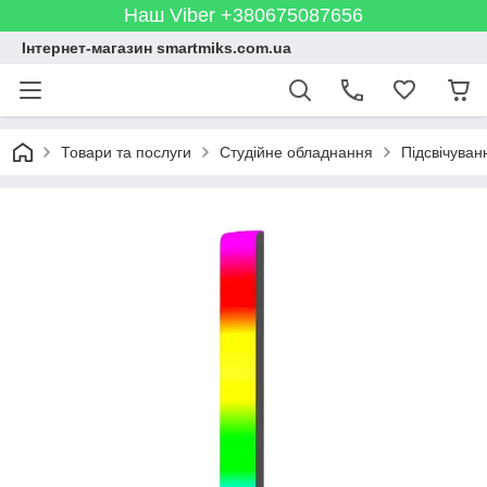
Наш Viber +380675087656
Інтернет-магазин smartmiks.com.ua
Товари та послуги
Студійне обладнання
Підсвічуван