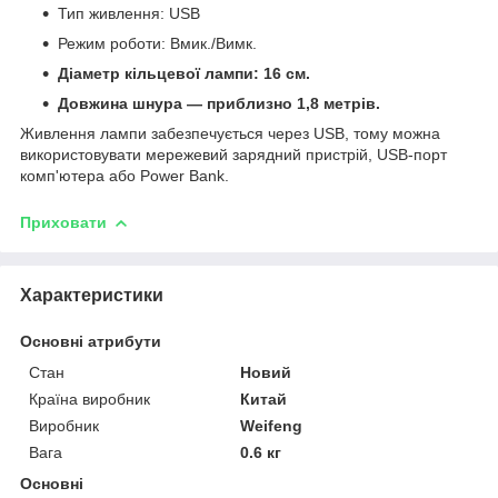
Тип живлення: USB
Режим роботи: Вмик./Вимк.
Діаметр кільцевої лампи: 16 см.
Довжина шнура — приблизно 1,8 метрів.
Живлення лампи забезпечується через USB, тому можна
використовувати мережевий зарядний пристрій, USB-порт
комп'ютера або Power Bank.
Приховати
Характеристики
Основні атрибути
Стан
Новий
Країна виробник
Китай
Виробник
Weifeng
Вага
0.6 кг
Основні