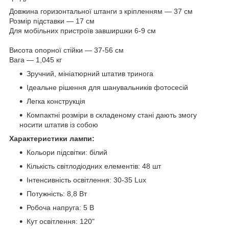
Довжина горизонтальної штанги з кріпленням — 37 см
Розмір підставки — 17 см
Для мобільних пристроїв завширшки 6-9 см
Висота опорної стійки — 37-56 см
Вага — 1,045 кг
Зручний, мініатюрний штатив тринога
Ідеальне рішення для шанувальників фотосесій
Легка конструкція
Компактні розміри в складеному стані дають змогу
носити штатив із собою
Характеристики лампи:
Кольори підсвітки: білий
Кількість світлодіодних елементів: 48 шт
Інтенсивність освітлення: 30-35 Lux
Потужність: 8,8 Вт
Робоча напруга: 5 В
Кут освітлення: 120"