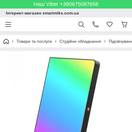
Наш Viber +380675087656
Інтернет-магазин smartmiks.com.ua
Товари та послуги
Студійне обладнання
Підсвічуван