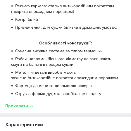
Рельєф каркаса: сталь з антикорозійним покриттям
(покрита епоксидним порошком).
Колір: білий
Призначення: для сушки білизна в домашніх умовах.
Особливості конструкції:
Сучасна висувна система за типом гармошки.
Робочі напрямні більшого діаметру не залишають
смуги на білизні в процесі сушки.
Металічні деталі виробів мають
захисне Антикорозійне покриття епоксидним порошком.
Фортеця до стіни за допомогою анкерів.
Округла форма дуг, яка запобігає зміні одягу.
Приховати
Характеристики