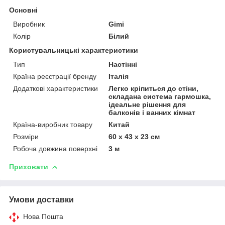
Основні
Виробник
Gimi
Колір
Білий
Користувальницькі характеристики
Тип
Настінні
Країна реєстрації бренду
Італія
Додаткові характеристики
Легко кріпиться до стіни,
складана система гармошка,
ідеальне рішення для
балконів і ванних кімнат
Країна-виробник товару
Китай
Розміри
60 х 43 х 23 см
Робоча довжина поверхні
3 м
Приховати
Умови доставки
Нова Пошта