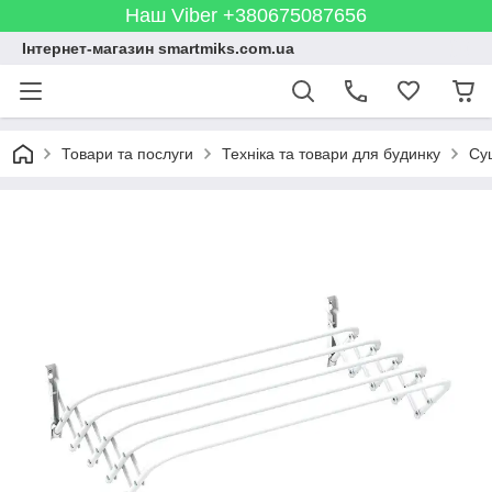
Наш Viber +380675087656
Інтернет-магазин smartmiks.com.ua
Товари та послуги
Техніка та товари для будинку
Су