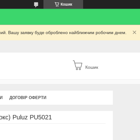
Кошик
ідний. Вашу заявку буде оброблено найближчим робочим днем.
Кошик
КИ
ДОГОВІР ОФЕРТИ
окс) Puluz PU5021