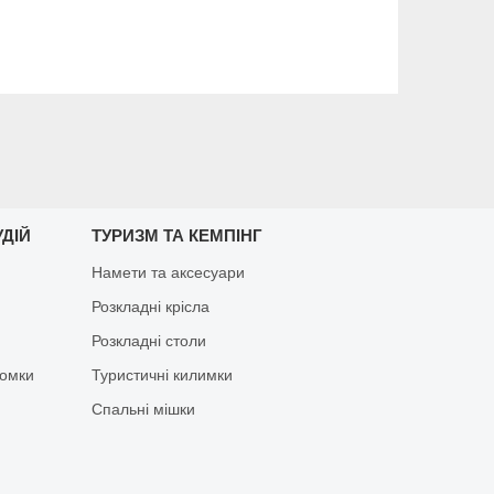
ДІЙ
ТУРИЗМ ТА КЕМПІНГ
Намети та аксесуари
Розкладні крісла
Розкладні столи
йомки
Туристичні килимки
Спальні мішки