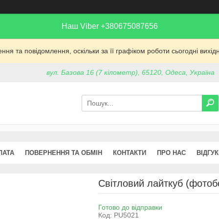
Наш Viber +380675087656
ня та повідомлення, оскільки за її графіком роботи сьогодні вих
вул. Базова 16 (7 кілометр), 65120, Одеса, Україна
ЛАТА
ПОВЕРНЕННЯ ТА ОБМІН
КОНТАКТИ
ПРО НАС
ВІДГУ
Світловий лайткуб (фотоб
Готово до відправки
Код:
PU5021