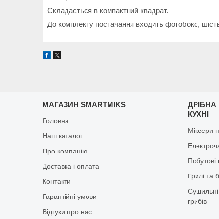
Складається в компактний квадрат.
До комплекту постачання входить фотобокс, шість
МАГАЗИН SMARTMIKS
ДРІБНА
КУХНІ
Головна
Міксери п
Наш каталог
Електроч
Про компанію
Побутові 
Доставка і оплата
Грилі та 
Контакти
Сушильні 
Гарантійні умови
грибів
Відгуки про нас