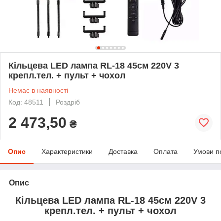
Кільцева LED лампа RL-18 45см 220V 3
крепл.тел. + пульт + чохол
Немає в наявності
Код: 48511
Роздріб
2 473,50
₴
Опис
Характеристики
Доставка
Оплата
Умови п
Опис
Кільцева LED лампа RL-18 45см 220V 3
крепл.тел. + пульт + чохол