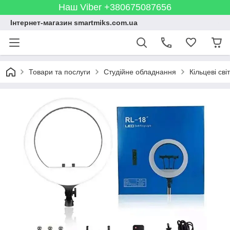
Наш Viber +380675087656
Інтернет-магазин smartmiks.com.ua
Товари та послуги
Студійне обладнання
Кільцеві сві