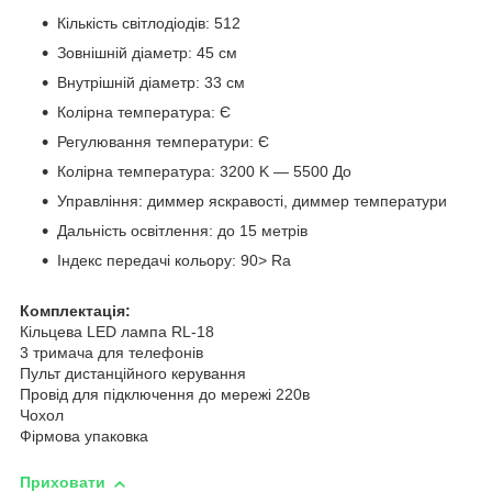
Кількість світлодіодів: 512
Зовнішній діаметр: 45 см
Внутрішній діаметр: 33 см
Колірна температура: Є
Регулювання температури: Є
Колірна температура: 3200 K — 5500 До
Управління: диммер яскравості, диммер температури
Дальність освітлення: до 15 метрів
Індекс передачі кольору: 90> Ra
Комплектація:
Кільцева LED лампа RL-18
3 тримача для телефонів
Пульт дистанційного керування
Провід для підключення до мережі 220в
Чохол
Фірмова упаковка
Приховати