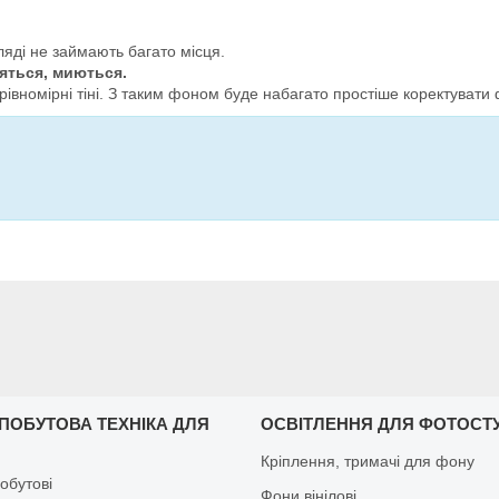
яді не займають багато місця.
яться, миються.
рівномірні тіні. З таким фоном буде набагато простіше коректувати
 ПОБУТОВА ТЕХНІКА ДЛЯ
ОСВІТЛЕННЯ ДЛЯ ФОТОСТУ
Кріплення, тримачі для фону
обутові
Фони вінілові