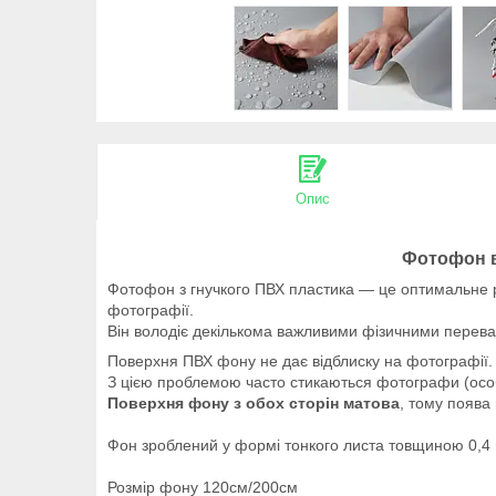
Опис
Фотофон в
Фотофон з гнучкого ПВХ пластика — це оптимальне рі
фотографії.
Він володіє декількома важливими фізичними перева
Поверхня ПВХ фону не дає відблиску на фотографії.
З цією проблемою часто стикаються фотографи (особ
Поверхня фону з обох сторін матова
, тому поява
Фон зроблений у формі тонкого листа товщиною 0,4
Розмір фону 120см/200см