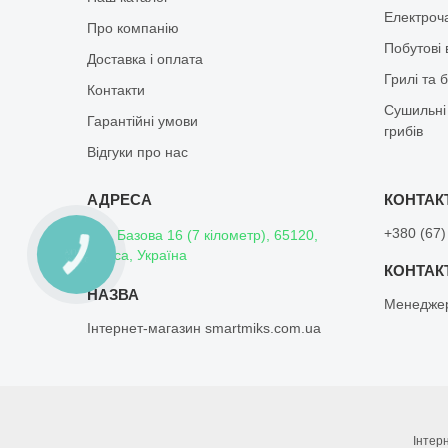
Електроч
Про компанію
Побутові 
Доставка і оплата
Грилі та 
Контакти
Сушильні 
Гарантійні умови
грибів
Відгуки про нас
+380 (67)
вул. Базова 16 (7 кілометр), 65120,
Одеса, Україна
КНОПКА
ЗВ'ЯЗКУ
Менедже
Інтернет-магазин smartmiks.com.ua