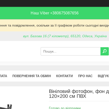
Наш Viber +380675087656
ня та повідомлення, оскільки за її графіком роботи сьогодні вих
вул. Базова 16 (7 кілометр), 65120, Одеса, Україна
ЛАТА
ПОВЕРНЕННЯ ТА ОБМІН
КОНТАКТИ
ПРО НАС
ВІДГУ
Вініловий фотофон, фон д
120×200 см ПВХ
Готово до відправки