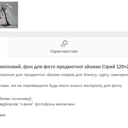
Характеристики
ініловий, фон для фото предметної зйомки Сірий 120×
шення для предметної зйомки товарів для бізнесу, одягу, ювелірних
гами, які не перевершити будь-якого іншого матеріалу для фону.
ливо початківці).
 відблисків "з вини" фотофона виключені.
 мм.