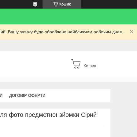
Кошик
ідний. Вашу заявку буде оброблено найближчим робочим днем.
Кошик
КИ
ДОГОВІР ОФЕРТИ
ля фото предметної зйомки Сірий