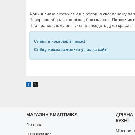
Фони швидко скручуються в рулон, в складеному вигл
Поверхню абсолютно рівна, без складок.
Легко чист
При правильному освітлення виходять дуже красиві, 
Стійки в комплекті немає!
Стійку можна замовити у нас на сайті.
МАГАЗИН SMARTMIKS
ДРІБНА
КУХНІ
Головна
Міксери п
Наш каталог