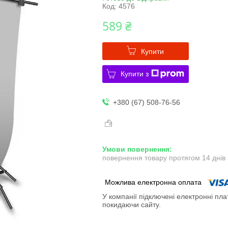
Код:
4576
589 ₴
Купити
Купити з
+380 (67) 508-76-56
повернення товару протягом 14 днів
У компанії підключені електронні пла
покидаючи сайту.