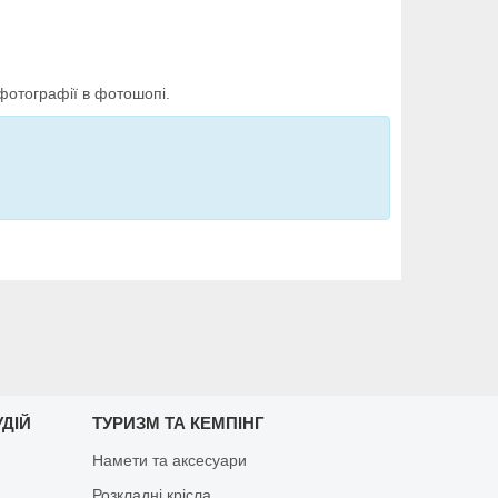
 фотографії в фотошопі.
ДІЙ
ТУРИЗМ ТА КЕМПІНГ
Намети та аксесуари
Розкладні крісла