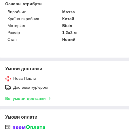
Основні атрибути
Виробник
Massa
Країна виробник
Китай
Матеріал
Вініл
Розмір
1,2х2 м
Стан
Новий
Умови доставки
Нова Пошта
Доставка кур'єром
Всі умови доставки
Умови оплати