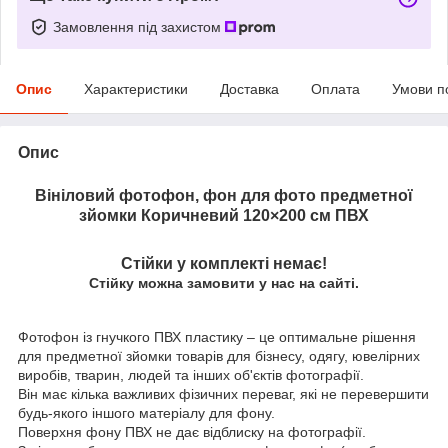
Замовлення під захистом
Опис
Характеристики
Доставка
Оплата
Умови п
Опис
Вініловий фотофон, фон для фото предметної
зйомки Коричневий 120×200 см ПВХ
Стійки у комплекті немає!
Стійку можна замовити у нас на сайті.
Фотофон із гнучкого ПВХ пластику – це оптимальне рішення
для предметної зйомки товарів для бізнесу, одягу, ювелірних
виробів, тварин, людей та інших об'єктів фотографії.
Він має кілька важливих фізичних переваг, які не перевершити
будь-якого іншого матеріалу для фону.
Поверхня фону ПВХ не дає відблиску на фотографії.