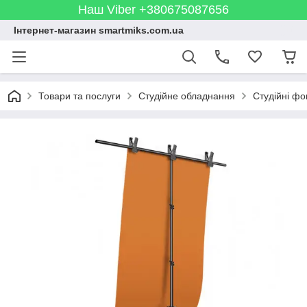
Наш Viber +380675087656
Інтернет-магазин smartmiks.com.ua
Товари та послуги
Студійне обладнання
Студійні фо