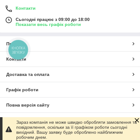
Контакти
Сьогодні працює з 09:00 до 18:00
Показати весь графік роботи
Про нас
КНОПКА
ЗВ'ЯЗКУ
Контакти
Доставка та оплата
Графік роботи
Повна версія сайту
Сайт створено на маркетплейсі
Prom.ua
Зараз компанія не може швидко обробляти замовлення та
повідомлення, оскільки за її графіком роботи сьогодні
вихідний. Вашу заявку буде оброблено найближчим
Політика конфіденційності
робочим днем.