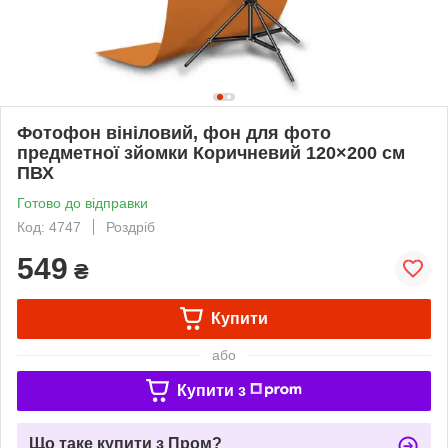
Фотофон вініловий, фон для фото
предметної зйомки Коричневий 120×200 см
ПВХ
Готово до відправки
Код: 4747
Роздріб
549
₴
Купити
або
Купити з
Що таке купити з Пром?