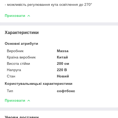
- можливість регулювання кута освітлення до 270°
Приховати
Характеристики
Основні атрибути
Виробник
Massa
Країна виробник
Китай
Висота стійки
200 см
Напруга
220 В
Стан
Новий
Користувальницькі характеристики
Тип
софтбокс
Приховати
Умови доставки