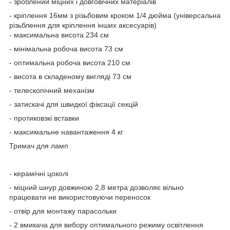
- зроблений міцних і довговічних матеріалів
- кріплення 16мм з різьбовим кроком 1/4 дюйма (універсальна
різьблення для кріплення інших аксесуарів)
- максимальна висота 234 см
- мінімальна робоча висота 73 см
- оптимальна робоча висота 210 см
- висота в складеному вигляді 73 см
- телескопічний механізм
- затискачі для швидкої фіксації секцій
- протиковзкі вставки
- максимальне навантаження 4 кг
Тримач для ламп
- керамічні цоколі
- міцний шнур довжиною 2,8 метра дозволяє вільно
працювати не використовуючи переносок
- отвір для монтажу парасольки
- 2 вмикача для вибору оптимального режиму освітлення